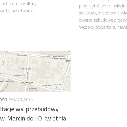
 w Centrum Kultury
przeczytać, że to unikaln
potkanie otwarte...
światowym poziomie w
zwartą zabudowę przedw
Wczoraj otwarto tu najwi
OŚCI
29 MAR, 2015
ltacje ws. przebudowy
Św. Marcin do 10 kwietnia