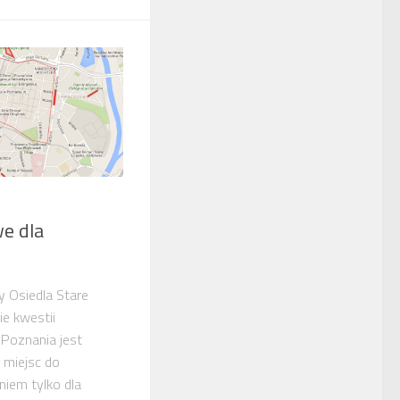
e dla
 Osiedla Stare
e kwestii
Poznania jest
 miejsc do
iem tylko dla