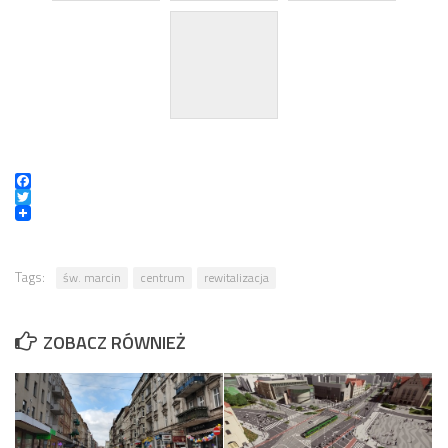
Facebook
Twitter
Tags:
św. marcin
centrum
rewitalizacja
ZOBACZ RÓWNIEŻ