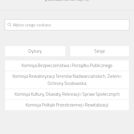
Dyżury
Sesje
Komisja Bezpieczeństwa i Porządku Publicznego
Komisja Rewaloryzacji Terenów Nadwarciańskich, Zieleni i
Ochrony Środowiska
Komisja Kultury, Oświaty, Rekreacji i Spraw Społecznych
Komisja Polityki Przestrzennej i Rewitalizacji