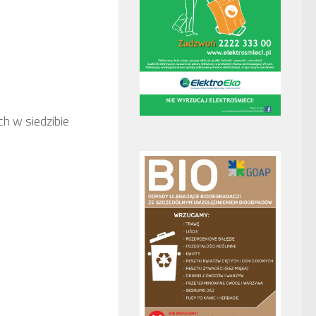
h w siedzibie