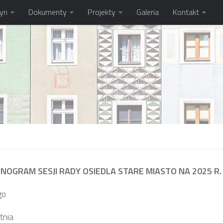
tyn
Dokumenty
Projekty
Galeria
Kontakt
OGRAM SESJI RADY OSIEDLA STARE MIASTO NA 2025 R.
go
tnia