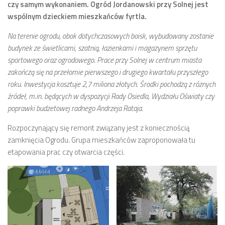
czy samym wykonaniem. Ogród Jordanowski przy Solnej jest
wspólnym dzieckiem mieszkańców fyrtla.
Na terenie ogrodu, obok dotychczasowych boisk, wybudowany zostanie
budynek ze świetlicami, szatnią, łazienkami i magazynem sprzętu
sportowego oraz ogrodowego. Prace przy Solnej w centrum miasta
zakończą się na przełomie pierwszego i drugiego kwartału przyszłego
roku. Inwestycja kosztuje 2,7 miliona złotych.
Środki pochodzą z różnych
źródeł, m.in. będących w dyspozycji Rady Osiedla, Wydziału Oświaty czy
poprawki budżetowej radnego Andrzeja Rataja.
Rozpoczynający się remont związany jest z koniecznością
zamknięcia Ogrodu. Grupa mieszkańców zaproponowała tu
etapowania prac czy otwarcia części.