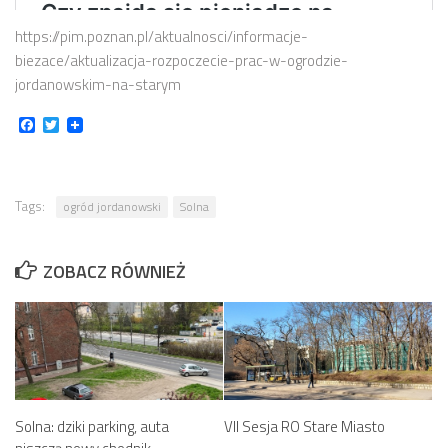
https://pim.poznan.pl/aktualnosci/informacje-
biezace/aktualizacja-rozpoczecie-prac-w-ogrodzie-
jordanowskim-na-starym
Facebook
Twitter
Tags:
ogród jordanowski
Solna
ZOBACZ RÓWNIEŻ
Solna: dziki parking, auta
VII Sesja RO Stare Miasto