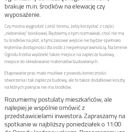
brakuje m.in. środków na elewację czy
wyposażenie.
Czy można wygrodzić cześć terenu, żeby korzystać z części
„niebieskiej” boiskowej. Będziemy o tym rozmawiali, choć nie ma
tu środków na płot, a tymczasowe wejście nie będzie spełniało
kryteriów dostępności dla osób z niepełnosprawnością. Na terenie
Ogrodu trzeba wydzielić także miejsce na zaplecze budowy,
miejsce do składowanie materiałów budowlanych.
Etapowanie prac mało możliwe z powodu konieczności
stworzenia i tak zaplecza budowy, ale to także dodatkowe koszty
na których pokrycie nie ma środków.
Rozumiemy postulaty mieszkańców, ale
najlepiej je wspólnie omówić z
przedstawicielami inwestora. Zapraszamy na
spotkanie w najbliższy poniedziałek o 11:00