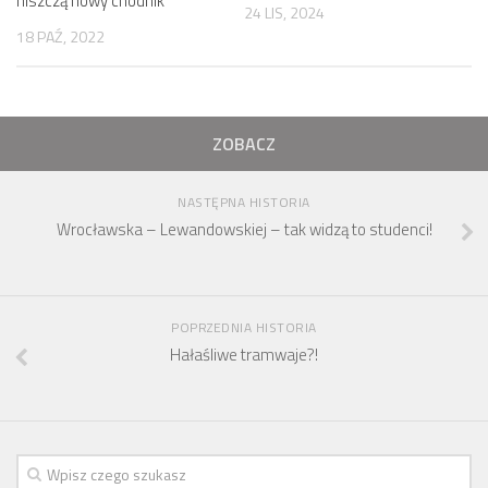
niszczą nowy chodnik
24 LIS, 2024
18 PAŹ, 2022
ZOBACZ
NASTĘPNA HISTORIA
Wrocławska – Lewandowskiej – tak widzą to studenci!
POPRZEDNIA HISTORIA
Hałaśliwe tramwaje?!