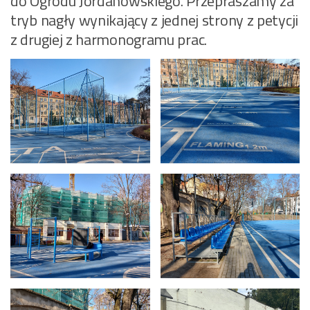
do Ogrodu Jordanowskiego. Przepraszamy za
tryb nagły wynikający z jednej strony z petycji
z drugiej z harmonogramu prac.