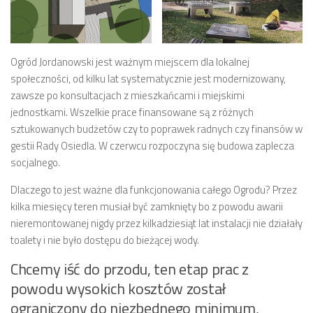
Ogród Jordanowski jest ważnym miejscem dla lokalnej
społeczności, od kilku lat systematycznie jest modernizowany,
zawsze po konsultacjach z mieszkańcami i miejskimi
jednostkami. Wszelkie prace finansowane są z różnych
sztukowanych budżetów czy to poprawek radnych czy finansów w
gestii Rady Osiedla. W czerwcu rozpoczyna się budowa zaplecza
socjalnego.
Dlaczego to jest ważne dla funkcjonowania całego Ogrodu? Przez
kilka miesięcy teren musiał być zamknięty bo z powodu awarii
nieremontowanej nigdy przez kilkadziesiąt lat instalacji nie działały
toalety i nie było dostępu do bieżącej wody.
Chcemy iść do przodu, ten etap prac z
powodu wysokich kosztów został
ograniczony do niezbędnego minimum,