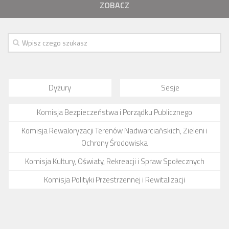
ZOBACZ
Dyżury
Sesje
Komisja Bezpieczeństwa i Porządku Publicznego
Komisja Rewaloryzacji Terenów Nadwarciańskich, Zieleni i
Ochrony Środowiska
Komisja Kultury, Oświaty, Rekreacji i Spraw Społecznych
Komisja Polityki Przestrzennej i Rewitalizacji