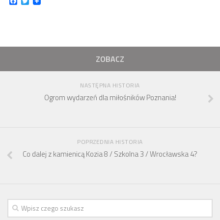
Facebook
Twitter
ZOBACZ
NASTĘPNA HISTORIA
Ogrom wydarzeń dla miłośników Poznania!
POPRZEDNIA HISTORIA
Co dalej z kamienicą Kozia 8 / Szkolna 3 / Wrocławska 4?