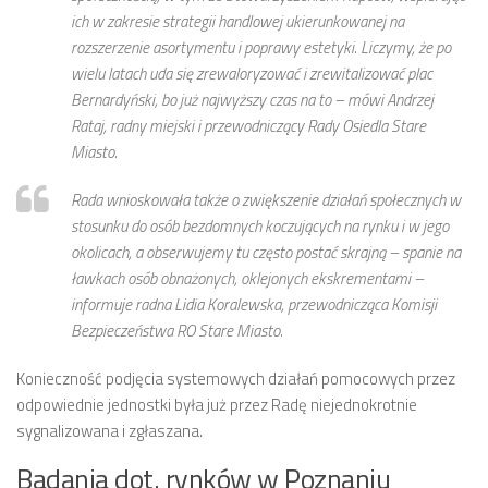
ich w zakresie strategii handlowej ukierunkowanej na
rozszerzenie asortymentu i poprawy estetyki. Liczymy, że po
wielu latach uda się zrewaloryzować i zrewitalizować plac
Bernardyński, bo już najwyższy czas na to – mówi Andrzej
Rataj, radny miejski i przewodniczący Rady Osiedla Stare
Miasto.
Rada wnioskowała także o zwiększenie działań społecznych w
stosunku do osób bezdomnych koczujących na rynku i w jego
okolicach, a obserwujemy tu często postać skrajną – spanie na
ławkach osób obnażonych, oklejonych ekskrementami –
informuje radna Lidia Koralewska, przewodnicząca Komisji
Bezpieczeństwa RO Stare Miasto.
Konieczność podjęcia systemowych działań pomocowych przez
odpowiednie jednostki była już przez Radę niejednokrotnie
sygnalizowana i zgłaszana.
Badania dot. rynków w Poznaniu