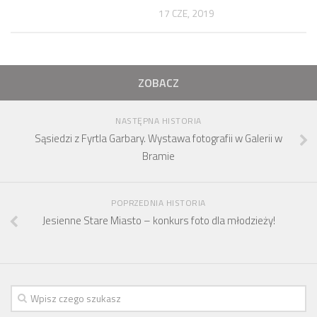
17 CZE, 2019
ZOBACZ
NASTĘPNA HISTORIA
Sąsiedzi z Fyrtla Garbary. Wystawa fotografii w Galerii w
Bramie
POPRZEDNIA HISTORIA
Jesienne Stare Miasto – konkurs foto dla młodzieży!