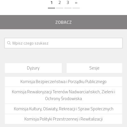
1
2
3
»
ZOBACZ
Dyżury
Sesje
Komisja Bezpieczeństwa i Porządku Publicznego
Komisja Rewaloryzacji Terenów Nadwarciańskich, Zieleni i
Ochrony Środowiska
Komisja Kultury, Oświaty, Rekreacji i Spraw Społecznych
Komisja Polityki Przestrzennej i Rewitalizacji