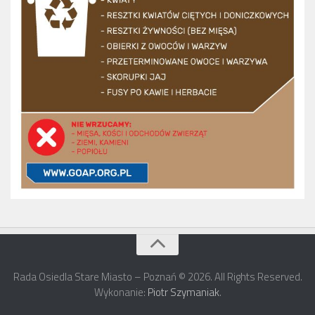
Rada Osiedla Stare Miasto – Poznań © 2026. All Rights Reserved.
Wykonanie:
Piotr Szymaniak
.