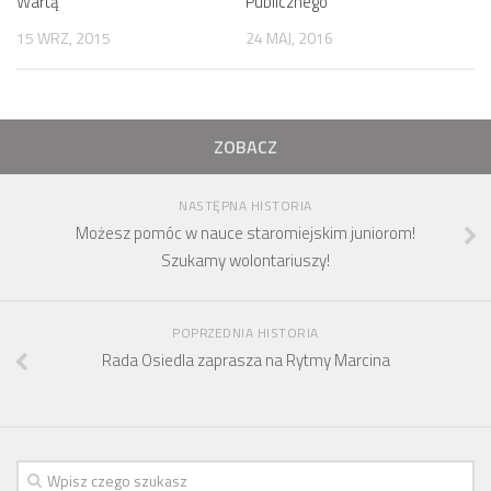
Wartą
Publicznego
15 WRZ, 2015
24 MAJ, 2016
ZOBACZ
NASTĘPNA HISTORIA
Możesz pomóc w nauce staromiejskim juniorom!
Szukamy wolontariuszy!
POPRZEDNIA HISTORIA
Rada Osiedla zaprasza na Rytmy Marcina