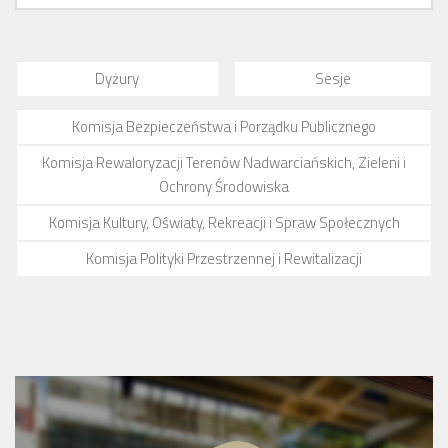
Dyżury
Sesje
Komisja Bezpieczeństwa i Porządku Publicznego
Komisja Rewaloryzacji Terenów Nadwarciańskich, Zieleni i
Ochrony Środowiska
Komisja Kultury, Oświaty, Rekreacji i Spraw Społecznych
Komisja Polityki Przestrzennej i Rewitalizacji