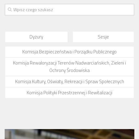
Dyżury
Sesje
Komisja Bezpieczeństwa i Porządku Publicznego
Komisja Rewaloryzacji Terenów Nadwarciańskich, Zieleni i
Ochrony Środowiska
Komisja Kultury, Oświaty, Rekreacji i Spraw Społecznych
Komisja Polityki Przestrzennej i Rewitalizacji