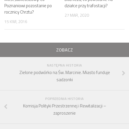
Poznaniowi pozostanie po
działce przy trafostacji?
rocznicy Chrztu?
27 MAR, 2020
15 KWI, 2016
ZOBACZ
NASTĘPNA HISTORIA
Zielone podwórko na Św. Marcinie. Miasto funduje
sadzonki
POPRZEDNIA HISTORIA
Komisja Polityki Przestrzennej i Rewitalizacji –
zaproszenie