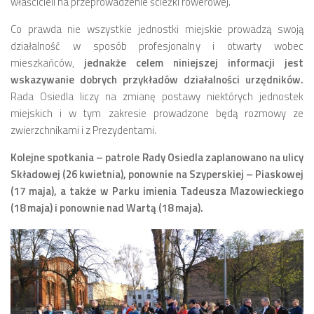
właścicieli na przeprowadzenie ścieżki rowerowej.
Co prawda nie wszystkie jednostki miejskie prowadzą swoją
działalność w sposób profesjonalny i otwarty wobec
mieszkańców,
jednakże celem niniejszej informacji jest
wskazywanie dobrych przykładów działalności urzędników.
Rada Osiedla liczy na zmianę postawy niektórych jednostek
miejskich i w tym zakresie prowadzone będą rozmowy ze
zwierzchnikami i z Prezydentami.
Kolejne spotkania – patrole Rady Osiedla zaplanowano na ulicy
Składowej (26 kwietnia), ponownie na Szyperskiej – Piaskowej
(17 maja), a także w Parku imienia Tadeusza Mazowieckiego
(18 maja) i ponownie nad Wartą (18 maja).