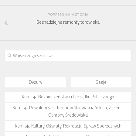
POPRZEDNIA HISTORIA
Beznadziejne remonty torowiska
Dyżury
Sesje
Komisja Bezpieczeństwa i Porządku Publicznego
Komisja Rewaloryzacji Terenów Nadwarciańskich, Zieleni i
Ochrony Środowiska
Komisja Kultury, Oświaty, Rekreacji i Spraw Społecznych