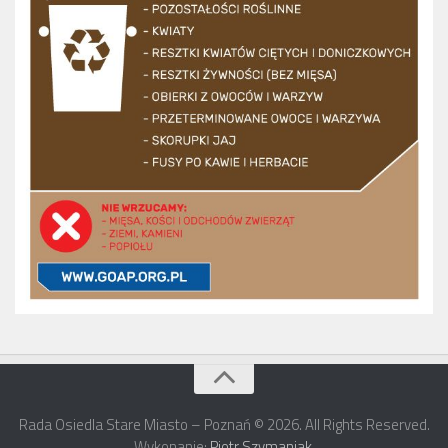
Rada Osiedla Stare Miasto – Poznań © 2026. All Rights Reserved.
Wykonanie:
Piotr Szymaniak
.