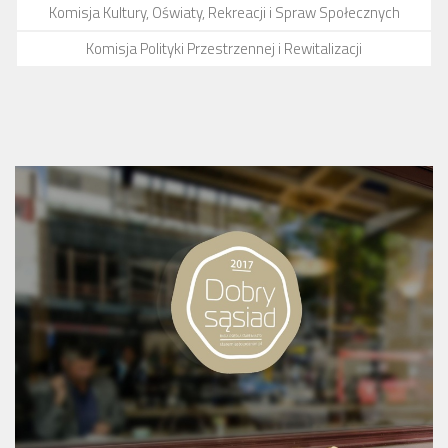
Komisja Kultury, Oświaty, Rekreacji i Spraw Społecznych
Komisja Polityki Przestrzennej i Rewitalizacji