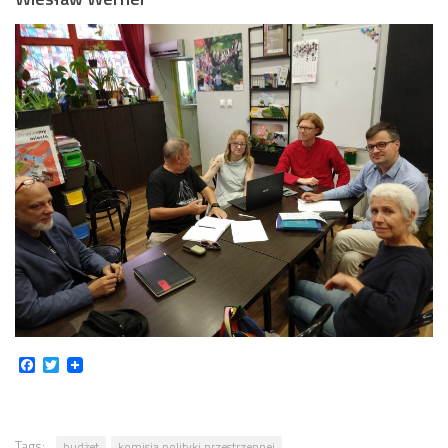
Facebook
Twitter
Tags:
budżet
komisja polityki przestrzennej