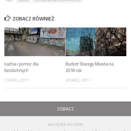
ZOBACZ RÓWNIEŻ
Łaźnia i pomoc dla
Budżet Starego Miasta na
bezdomnych
2018 rok
13 GRU, 2017
20 WRZ, 2017
ZOBACZ
NASTĘPNA HISTORIA