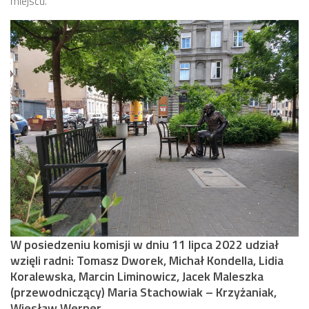
miejscu.
W posiedzeniu komisji w dniu 11 lipca 2022 udział
wzięli radni: Tomasz Dworek, Michał Kondella, Lidia
Koralewska, Marcin Liminowicz, Jacek Maleszka
(przewodniczący) Maria Stachowiak – Krzyżaniak,
Wiesław Werner