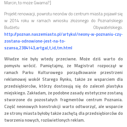
Marcin, to może Gwarna?]
Projekt renowacji, powrotu neonów do centrum miasta pojawił się
w 2014 roku w ramach wniosku złożonego do Poznańskiego
Budżetu Obywatelskiego.
http://poznan.naszemiasto.pl/artykul/neony-w-poznaniu-czy-
zostana-odnowione-jest-na-to-
szansa,2384143,artgal,t,id,tm.html
Władze nie były wtedy przeciwne. Może dziś warto do
pomysłu wrócić. Pamiętajmy, że Magistrat rozpoczął w
ramach Parku Kulturowego porządkowanie przestrzeni
reklamowej wokół Starego Rynku, także ze wsparciem dla
przedsiębiorców, którzy dostosują się do zaleceń plastyka
miejskiego. Zakładam, że podobne zasady estetyczne zostaną
stworzone do pozostałych fragmentów centrum Poznania.
Część neonowych konstrukcji warto odtworzyć, ale wsparcie
ze strony miasta byłoby także zachętą dla przedsiębiorców do
tworzenia nowych, rozświetlonych reklam.