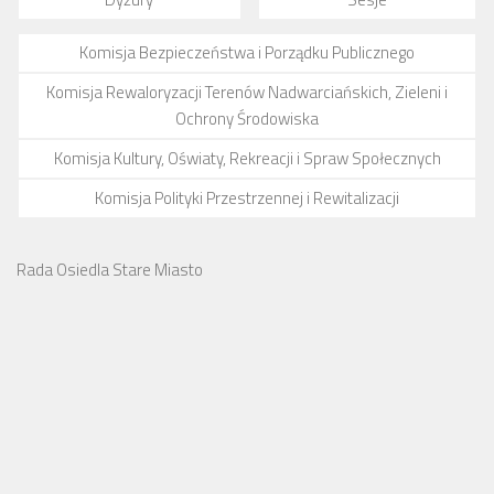
Komisja Bezpieczeństwa i Porządku Publicznego
Komisja Rewaloryzacji Terenów Nadwarciańskich, Zieleni i
Ochrony Środowiska
Komisja Kultury, Oświaty, Rekreacji i Spraw Społecznych
Komisja Polityki Przestrzennej i Rewitalizacji
Rada Osiedla Stare Miasto