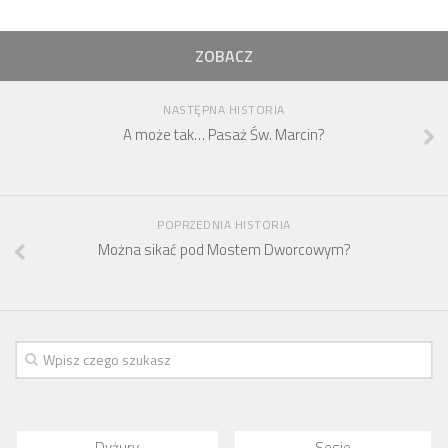
ZOBACZ
NASTĘPNA HISTORIA
A może tak… Pasaż Św. Marcin?
POPRZEDNIA HISTORIA
Można sikać pod Mostem Dworcowym?
Dyżury
Sesje