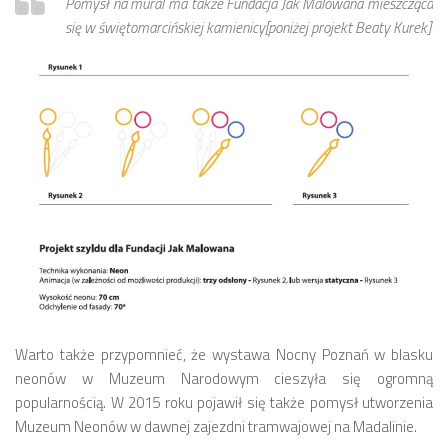
Pomysł na mural ma także Fundacja Jak Malowana mieszcząca
się w świętomarcińskiej kamienicy[poniżej projekt Beaty Kurek]
Warto także przypomnieć, że wystawa Nocny Poznań w blasku
neonów w Muzeum Narodowym cieszyła się ogromną
popularnością. W 2015 roku pojawił się także pomysł utworzenia
Muzeum Neonów w dawnej zajezdni tramwajowej na Madalinie.