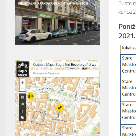
Puste m
końca 2
Poniż
2021.