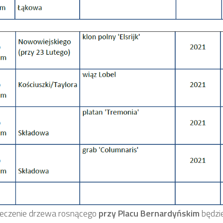
eczenie drzewa rosnącego
przy Placu Bernardyńskim
będzi