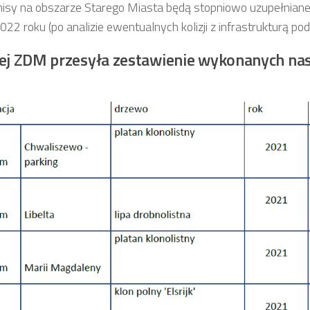
isy na obszarze Starego Miasta będą stopniowo uzupełnian
022 roku (po analizie ewentualnych kolizji z infrastrukturą po
ej ZDM przesyła zestawienie wykonanych na