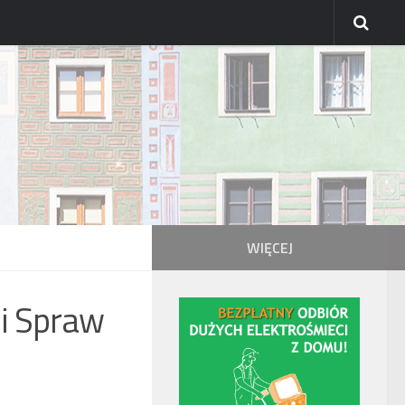
WIĘCEJ
ji Spraw