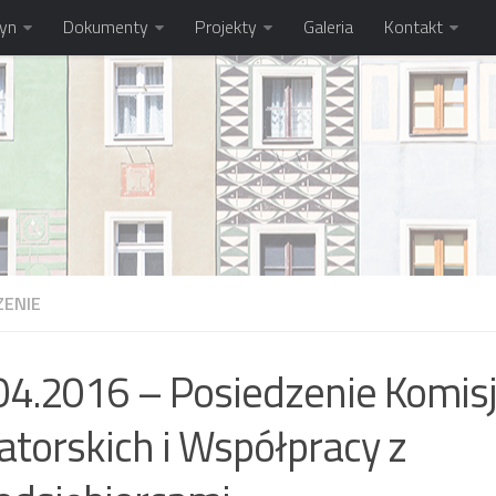
tyn
Dokumenty
Projekty
Galeria
Kontakt
ENIE
04.2016 – Posiedzenie Komis
atorskich i Współpracy z