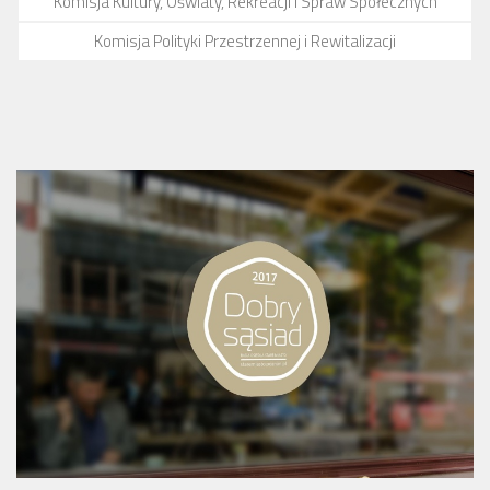
Komisja Kultury, Oświaty, Rekreacji i Spraw Społecznych
Komisja Polityki Przestrzennej i Rewitalizacji