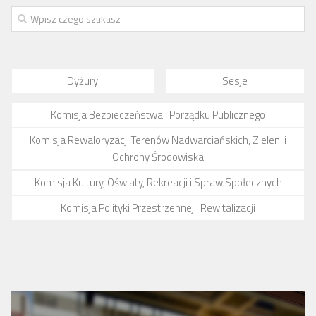
Dyżury
Sesje
Komisja Bezpieczeństwa i Porządku Publicznego
Komisja Rewaloryzacji Terenów Nadwarciańskich, Zieleni i
Ochrony Środowiska
Komisja Kultury, Oświaty, Rekreacji i Spraw Społecznych
Komisja Polityki Przestrzennej i Rewitalizacji