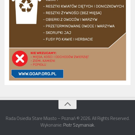
Rada Osiedla Stare Miasto – Poznań © 2026. All Rights Reserved.
Wykonanie:
Piotr Szymaniak
.