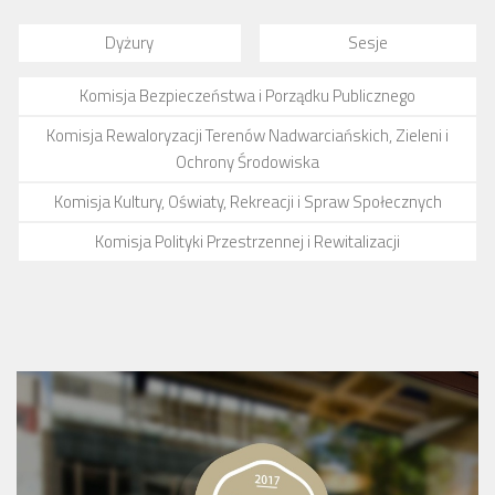
Dyżury
Sesje
Komisja Bezpieczeństwa i Porządku Publicznego
Komisja Rewaloryzacji Terenów Nadwarciańskich, Zieleni i
Ochrony Środowiska
Komisja Kultury, Oświaty, Rekreacji i Spraw Społecznych
Komisja Polityki Przestrzennej i Rewitalizacji