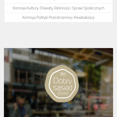
Komisja Kultury, Oświaty, Rekreacji i Spraw Społecznych
Komisja Polityki Przestrzennej i Rewitalizacji