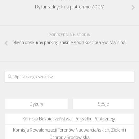
Dyżur radnych na platformie ZOOM
POPRZEDNIA HISTORIA
Niech obskurny parking zniknie spod kościoła Św. Marcina!
Dyżury
Sesje
Komisja Bezpieczeństwa i Porządku Publicznego
Komisja Rewaloryzacji Terenów Nadwarciańskich, Zieleni i
Ochrony Środowiska