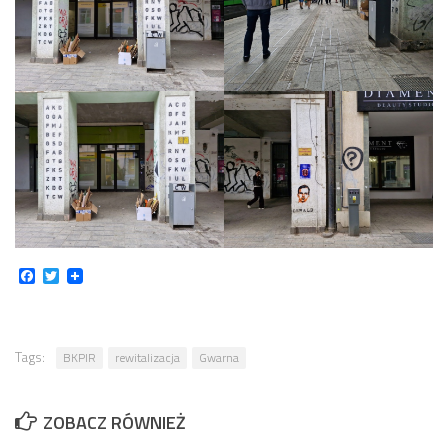
Facebook
Twitter
Tags:
BKPIR
rewitalizacja
Gwarna
ZOBACZ RÓWNIEŻ