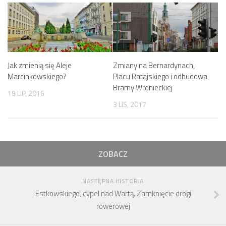
Jak zmienią się Aleje
Zmiany na Bernardynach,
Marcinkowskiego?
Placu Ratajskiego i odbudowa
Bramy Wronieckiej
19 LIP, 2016
3 LIS, 2017
ZOBACZ
NASTĘPNA HISTORIA
Estkowskiego, cypel nad Wartą. Zamknięcie drogi
rowerowej