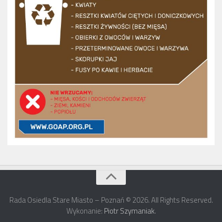
Rada Osiedla Stare Miasto – Poznań © 2026. All Rights Reserved.
Wykonanie:
Piotr Szymaniak
.