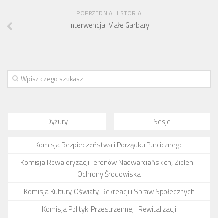
POPRZEDNIA HISTORIA
Interwencja: Małe Garbary
Dyżury
Sesje
Komisja Bezpieczeństwa i Porządku Publicznego
Komisja Rewaloryzacji Terenów Nadwarciańskich, Zieleni i
Ochrony Środowiska
Komisja Kultury, Oświaty, Rekreacji i Spraw Społecznych
Komisja Polityki Przestrzennej i Rewitalizacji