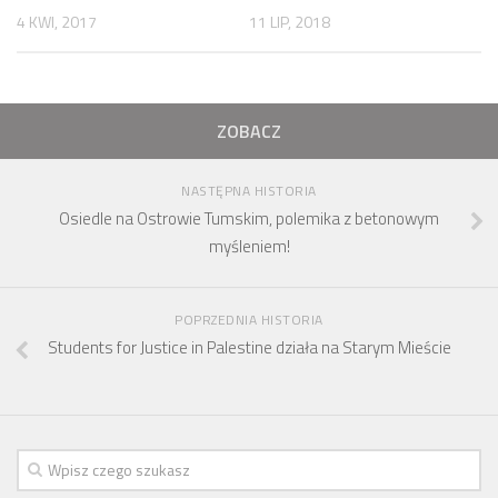
4 KWI, 2017
11 LIP, 2018
ZOBACZ
NASTĘPNA HISTORIA
Osiedle na Ostrowie Tumskim, polemika z betonowym
myśleniem!
POPRZEDNIA HISTORIA
Students for Justice in Palestine działa na Starym Mieście