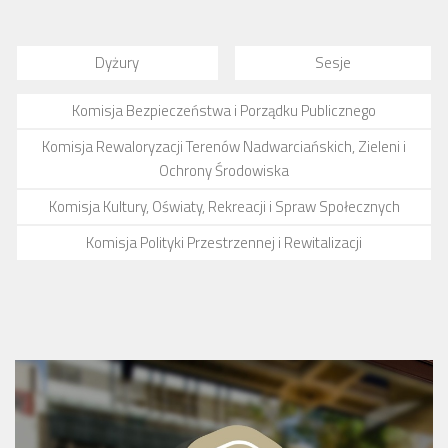
Dyżury
Sesje
Komisja Bezpieczeństwa i Porządku Publicznego
Komisja Rewaloryzacji Terenów Nadwarciańskich, Zieleni i
Ochrony Środowiska
Komisja Kultury, Oświaty, Rekreacji i Spraw Społecznych
Komisja Polityki Przestrzennej i Rewitalizacji