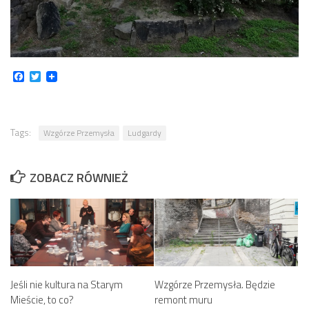
Facebook
Twitter
Tags:
Wzgórze Przemysła
Ludgardy
ZOBACZ RÓWNIEŻ
Jeśli nie kultura na Starym
Wzgórze Przemysła. Będzie
Mieście, to co?
remont muru